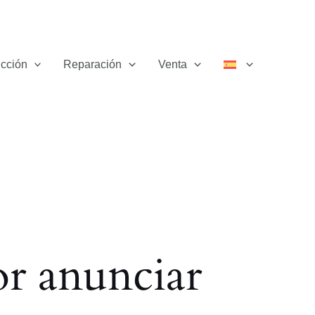
cción
Reparación
Venta
r anunciar