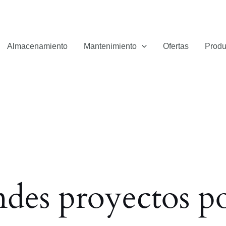
Almacenamiento
Mantenimiento
Ofertas
Produ
des proyectos po