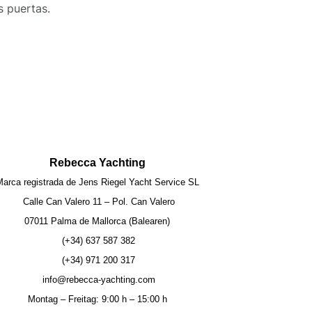
s puertas.
Rebecca Yachting
arca registrada de Jens Riegel Yacht Service SL
Calle Can Valero 11 – Pol. Can Valero
07011 Palma de Mallorca (Balearen)
(+34) 637 587 382
(+34) 971 200 317
info@rebecca-yachting.com
Montag – Freitag: 9:00 h – 15:00 h