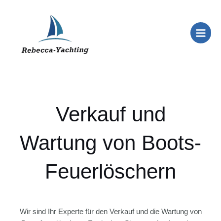
Zum
Main
Inhalt
Menu
springen
Verkauf und
Wartung von Boots-
Feuerlöschern
Wir sind Ihr Experte für den Verkauf und die Wartung von