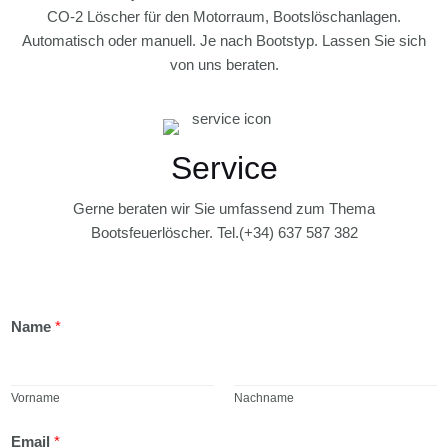
CO-2 Löscher für den Motorraum, Bootslöschanlagen.
Automatisch oder manuell. Je nach Bootstyp. Lassen Sie sich
von uns beraten.
Service
Gerne beraten wir Sie umfassend zum Thema
Bootsfeuerlöscher. Tel.(+34) 637 587 382
Name
*
Vorname
Nachname
N
Email
*